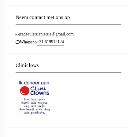
Neem contact met ons op
cadeauietsiepietsie@gmail.com
+31 619912124
Whatsapp
Cliniclows