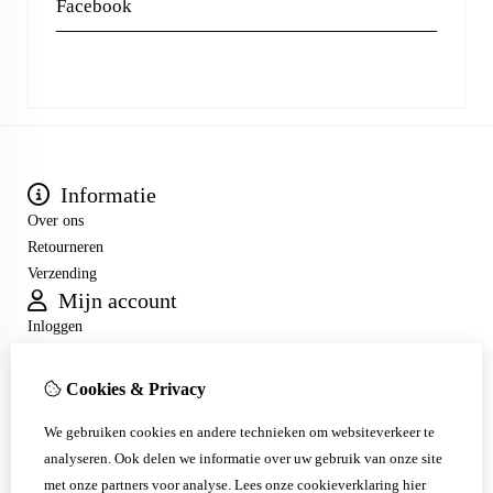
Facebook
Informatie
Over ons
Retourneren
Verzending
Mijn account
Inloggen
Bestelhistorie
Verlanglijst
Cookies & Privacy
Nieuwsbrief
Klantenservice
We gebruiken cookies en andere technieken om websiteverkeer te
Contact
analyseren. Ook delen we informatie over uw gebruik van onze site
Sitemap
met onze partners voor analyse.
Lees onze cookieverklaring
hier