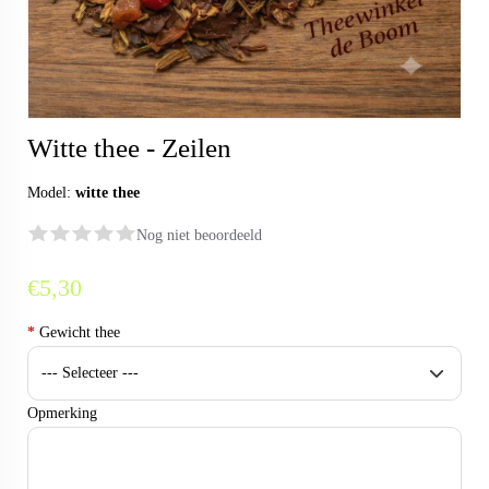
Witte thee - Zeilen
Model:
witte thee
Nog niet beoordeeld
€5,30
*
Gewicht thee
Opmerking