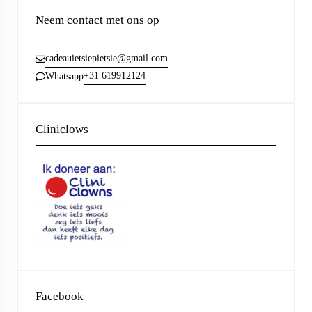
Neem contact met ons op
cadeauietsiepietsie@gmail.com
+31 619912124
Whatsapp
Cliniclows
Facebook