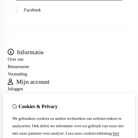
Facebook
Informatie
Over ons
Retourneren
Verzending
Mijn account
Inloggen
Bestelhistorie
Verlanglijst
Cookies & Privacy
Nieuwsbrief
Klantenservice
We gebruiken cookies en andere technieken om websiteverkeer te
analyseren. Ook delen we informatie over uw gebruik van onze site
Contact
met onze partners voor analyse.
Lees onze cookieverklaring
hier
Sitemap