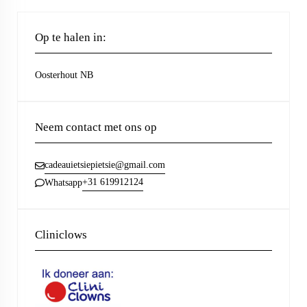
Op te halen in:
Oosterhout NB
Neem contact met ons op
cadeauietsiepietsie@gmail.com
+31 619912124
Whatsapp
Cliniclows