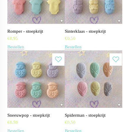
Romper - stoepkrijt
Sinterklaas - stoepkrijt
€
0,95
€
0,50
Bestellen
Bestellen
Sneeuwpop - stoepkrijt
Spiderman - stoepkrijt
€
0,50
€
0,50
Bestellen
Bestellen