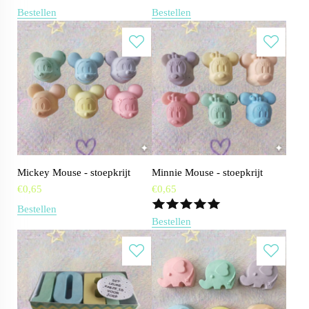
Bestellen
Bestellen
Mickey Mouse - stoepkrijt
Minnie Mouse - stoepkrijt
€
0,65
€
0,65
Bestellen
Bestellen