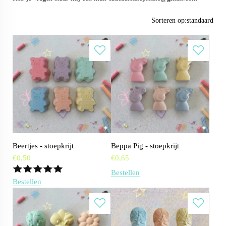
Sorteren op:
standaard
Beertjes - stoepkrijt
Beppa Pig - stoepkrijt
€
0,50
€
0,65
Bestellen
Bestellen