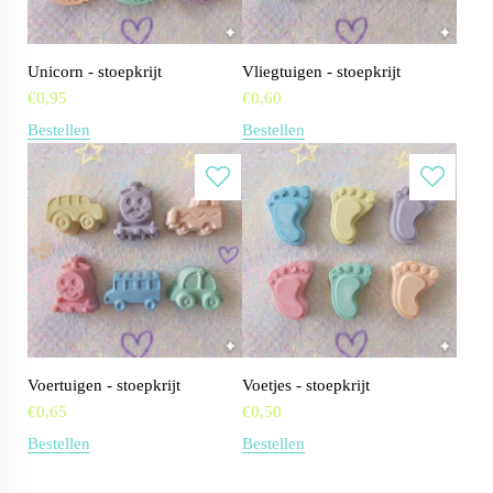
Unicorn - stoepkrijt
Vliegtuigen - stoepkrijt
€
0,95
€
0,60
Bestellen
Bestellen
Voertuigen - stoepkrijt
Voetjes - stoepkrijt
€
0,65
€
0,50
Bestellen
Bestellen