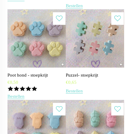
Bestellen
Poot hond - stoepkrijt
Puzzel- stoepkrijt
€
0,50
€
0,65
Bestellen
Bestellen