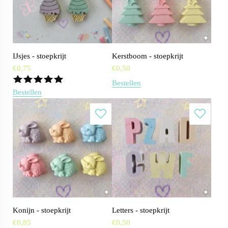
IJsjes - stoepkrijt
Kerstboom - stoepkrijt
€
0,75
€
0,50
Bestellen
Bestellen
Konijn - stoepkrijt
Letters - stoepkrijt
€
0,85
€
0,50