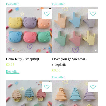
Bestellen
Bestellen
Hello Kitty - stoepkrijt
i love you gebarentaal -
€
0,95
stoepkrijt
€
0,50
Bestellen
Bestellen