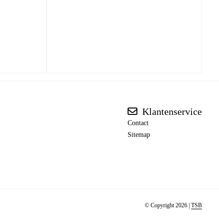
Klantenservice
Contact
Sitemap
© Copyright 2026 |
TSB