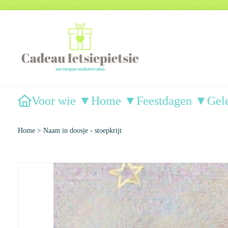
Voor wie ▼
Home ▼
Feestdagen ▼
Gel
Home
>
Naam in doosje - stoepkrijt