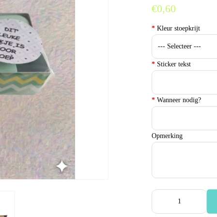
€0,60
*
Kleur stoepkrijt
*
Sticker tekst
*
Wanneer nodig?
Opmerking