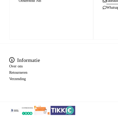
Oosterhout NB
cadeaui
Whatsa
Informatie
Over ons
Retourneren
Verzending