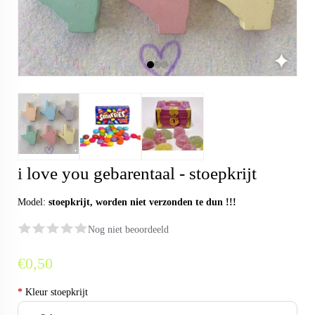
i love you gebarentaal - stoepkrijt
Model:
stoepkrijt, worden niet verzonden te dun !!!
Nog niet beoordeeld
€0,50
*
Kleur stoepkrijt