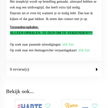
Het stoepkrijt wordt op bestelling gemaakt, uiteraard hebben ze
ook nog een uitdroogtijd, dus heeft extra tijd nodig.
Daarom zet er even bij wanneer je ze nodig hebt. Dan kan ik
kijken of dat gaat lukken. Ik neem dan contact met je op.
Verzende
n/ophalen:
ALLEEN OPHALEN, TE DUN OM TE VERZENDEN!!!!
Op zoek naar passende uitnodigingen:
klik hier
Op zoek naar een themagerichte verjaardagskaart:
klik hier
0 review(s)
Bekijk ook...