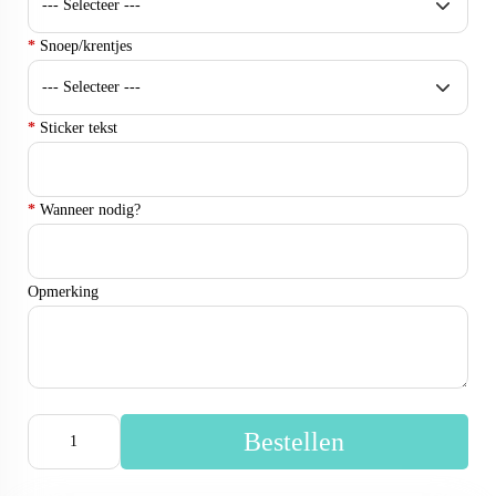
*
Snoep/krentjes
*
Sticker tekst
*
Wanneer nodig?
Opmerking
Bestellen