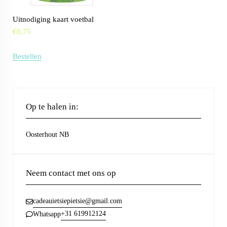
Uitnodiging kaart voetbal
€
0,75
Bestellen
Op te halen in:
Oosterhout NB
Neem contact met ons op
cadeauietsiepietsie@gmail.com
+31 619912124
Whatsapp