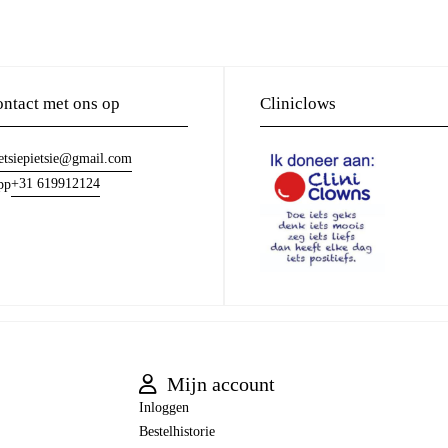
ntact met ons op
Cliniclows
etsiepietsie@gmail.com
+31 619912124
pp
Mijn account
Inloggen
Bestelhistorie