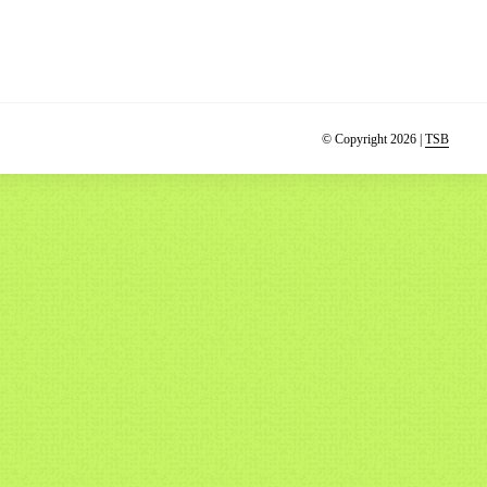
© Copyright 2026 |
TSB