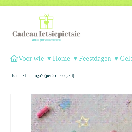
Voor wie ▼
Home ▼
Feestdagen ▼
Gel
Home
>
Flamingo's (per 2) - stoepkrijt