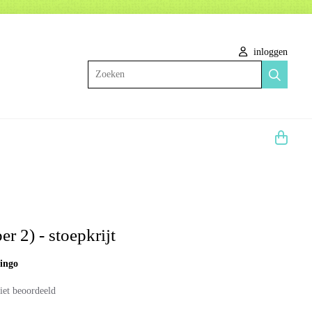
inloggen
Zoeken
er 2) - stoepkrijt
mingo
iet beoordeeld