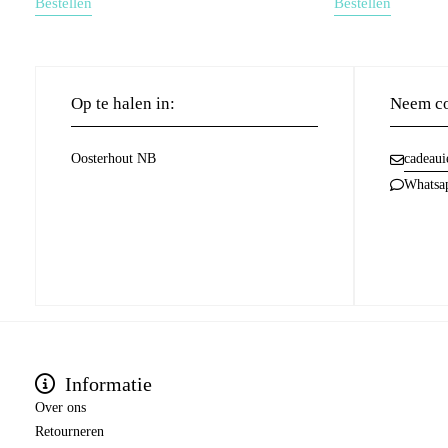
Bestellen
Bestellen
Op te halen in:
Neem co
Oosterhout NB
cadeaui
Whatsa
Informatie
Over ons
Retourneren