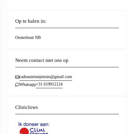
Op te halen in:
Oosterhout NB
Neem contact met ons op
cadeauietsiepietsie@gmail.com
+31 619912124
Whatsapp
Cliniclows