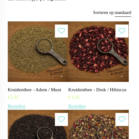
Sorteren op:
standaard
Kruidenthee - Adem / Munt
Kruidenthee - Druk / Hibiscus
€
3,35
€
3,35
Bestellen
Bestellen