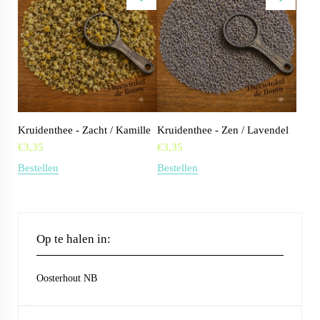
Kruidenthee - Zacht / Kamille
Kruidenthee - Zen / Lavendel
€
3,35
€
3,35
Bestellen
Bestellen
Op te halen in:
Oosterhout NB