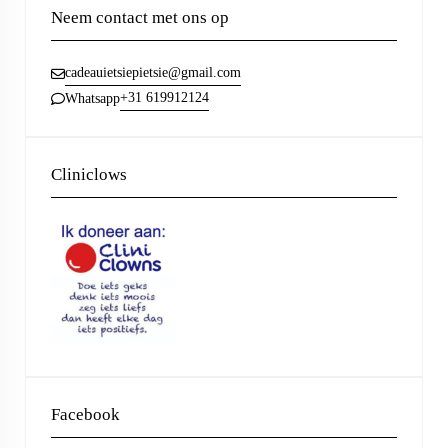
Neem contact met ons op
cadeauietsiepietsie@gmail.com
+31 619912124
Whatsapp
Cliniclows
Facebook