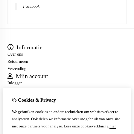
Facebook
Informatie
Over ons
Retourneren
Verzending
Mijn account
Inloggen
Bestelhistorie
Verlanglijst
Cookies & Privacy
Nieuwsbrief
Klantenservice
We gebruiken cookies en andere technieken om websiteverkeer te
analyseren. Ook delen we informatie over uw gebruik van onze site
Contact
met onze partners voor analyse.
Lees onze cookieverklaring
hier
Sitemap