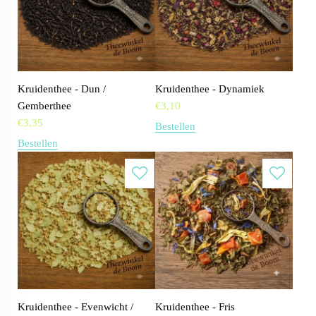
Kruidenthee - Dun /
Kruidenthee - Dynamiek
Gemberthee
€
3,10
€
3,35
Bestellen
Bestellen
Kruidenthee - Evenwicht /
Kruidenthee - Fris