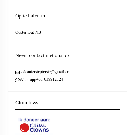
Op te halen in:
Oosterhout NB
Neem contact met ons op
cadeauietsiepietsie@gmail.com
+31 619912124
Whatsapp
Cliniclows