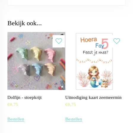
Bekijk ook...
Dolfijn - stoepkrijt
Uitnodiging kaart zeemeermin
€
0,75
€
0,75
Bestellen
Bestellen