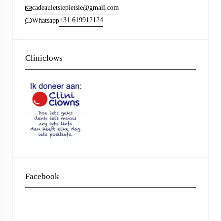
cadeauietsiepietsie@gmail.com
+31 619912124
Whatsapp
Cliniclows
Facebook