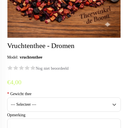
Vruchtenthee - Dromen
Model:
vruchtenthee
Nog niet beoordeeld
€4,00
*
Gewicht thee
Opmerking