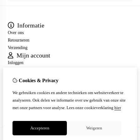
Informatie
Over ons
Retourneren
Verzending
Mijn account
Inloggen
Bestelhistorie
Verlanglijst
Cookies & Privacy
Nieuwsbrief
Klantenservice
We gebruiken cookies en andere technieken om websiteverkeer te
Contact
analyseren. Ook delen we informatie over uw gebruik van onze site
Sitemap
met onze partners voor analyse.
Lees onze cookieverklaring
hier
Accepteren
Weigeren