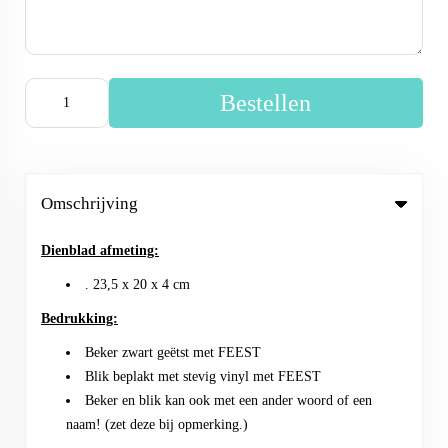
Bestellen
Omschrijving
Dienblad afmeting:
. 23,5 x 20 x 4 cm
Bedrukking:
Beker zwart geëtst met FEEST
Blik beplakt met stevig vinyl met FEEST
Beker en blik kan ook met een ander woord of een
naam! (zet deze bij opmerking.)