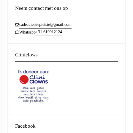
Neem contact met ons op
cadeauietsiepietsie@gmail.com
+31 619912124
Whatsapp
Cliniclows
Facebook