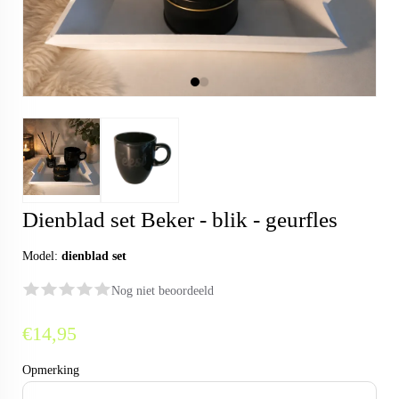
Dienblad set Beker - blik - geurfles
Model:
dienblad set
Nog niet beoordeeld
€14,95
Opmerking