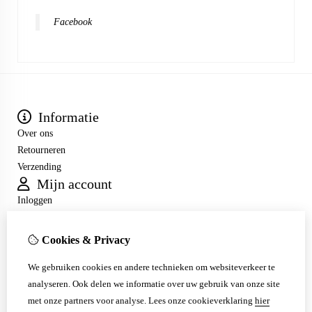
Facebook
Informatie
Over ons
Retourneren
Verzending
Mijn account
Inloggen
Bestelhistorie
Verlanglijst
Cookies & Privacy
Nieuwsbrief
Klantenservice
We gebruiken cookies en andere technieken om websiteverkeer te
analyseren. Ook delen we informatie over uw gebruik van onze site
Contact
met onze partners voor analyse.
Lees onze cookieverklaring
hier
Sitemap