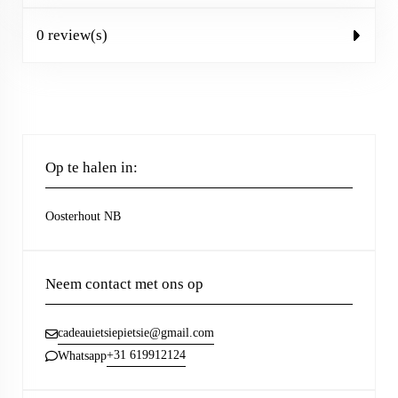
0 review(s)
Op te halen in:
Oosterhout NB
Neem contact met ons op
cadeauietsiepietsie@gmail.com
+31 619912124
Whatsapp