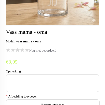
Vaas mama - oma
Model:
vaas mama - oma
Nog niet beoordeeld
€8,95
Opmerking
*
Afbeelding toevoegen
Bestand uploaden