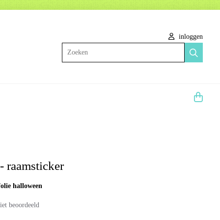
inloggen
Zoeken
- raamsticker
folie halloween
iet beoordeeld