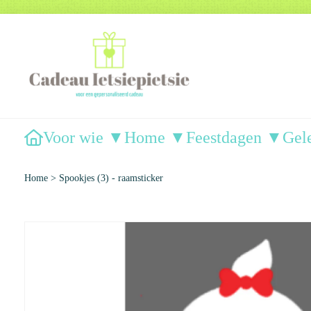
Voor wie ▼
Home ▼
Feestdagen ▼
Gel
Home
>
Spookjes (3) - raamsticker