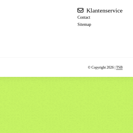
Klantenservice
Contact
Sitemap
© Copyright 2026 |
TSB