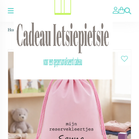
Zoeken
Home
>
Reserve kleertjes zak - Roze