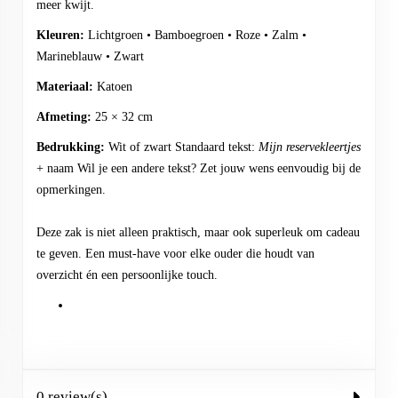
meer kwijt.
Kleuren:
Lichtgroen • Bamboegroen • Roze • Zalm •
Marineblauw • Zwart
Materiaal:
Katoen
Afmeting:
25 × 32 cm
Bedrukking:
Wit of zwart Standaard tekst:
Mijn reservekleertjes
+ naam Wil je een andere tekst? Zet jouw wens eenvoudig bij de
opmerkingen.
Deze zak is niet alleen praktisch, maar ook superleuk om cadeau
te geven. Een must‑have voor elke ouder die houdt van
overzicht én een persoonlijke touch.
0 review(s)