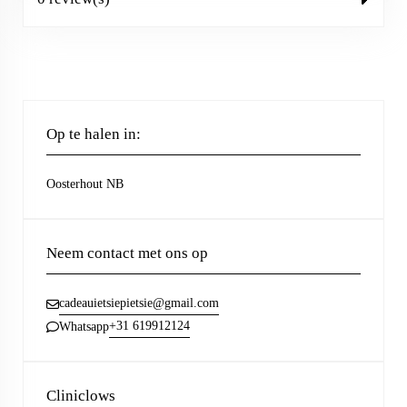
Op te halen in:
Oosterhout NB
Neem contact met ons op
cadeauietsiepietsie@gmail.com
+31 619912124
Whatsapp
Cliniclows