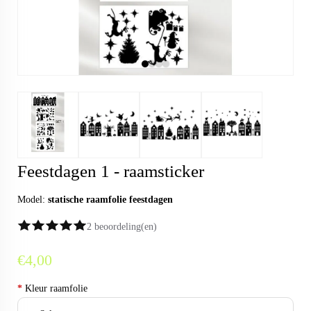
Feestdagen 1 - raamsticker
Model:
statische raamfolie feestdagen
2 beoordeling(en)
€4,00
*
Kleur raamfolie