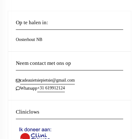
Op te halen in:
Oosterhout NB
Neem contact met ons op
cadeauietsiepietsie@gmail.com
+31 619912124
Whatsapp
Cliniclows