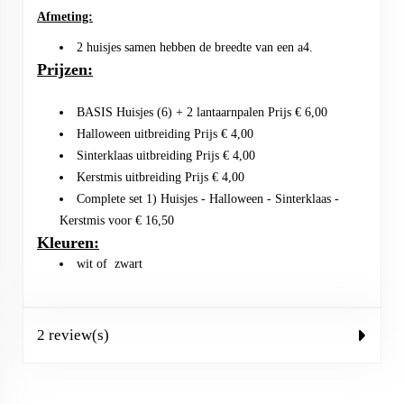
Afmeting:
2 huisjes samen hebben de breedte van een a4.
Prijzen:
BASIS Huisjes (6) + 2 lantaarnpalen Prijs € 6,00
Halloween uitbreiding Prijs € 4,00
Sinterklaas uitbreiding Prijs € 4,00
Kerstmis uitbreiding Prijs € 4,00
Complete set 1) Huisjes - Halloween - Sinterklaas -
Kerstmis voor € 16,50
Kleuren:
wit of zwart
2 review(s)