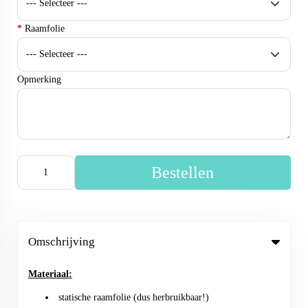
*
Raamfolie
Opmerking
Bestellen
Omschrijving
Materiaal:
statische raamfolie (dus herbruikbaar!)