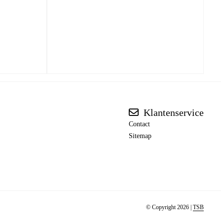
Klantenservice
Contact
Sitemap
© Copyright 2026 |
TSB