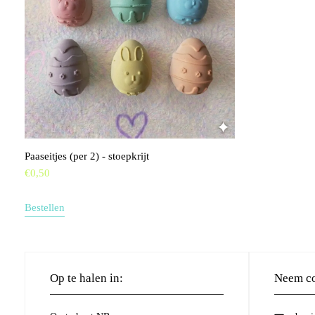
Paaseitjes (per 2) - stoepkrijt
€
0,50
Bestellen
Op te halen in:
Neem co