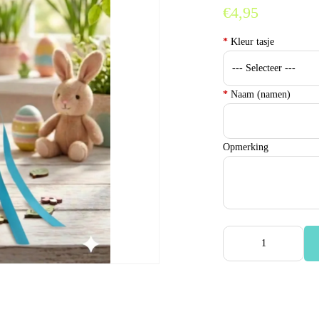
€4,95
*
Kleur tasje
*
Naam (namen)
Opmerking