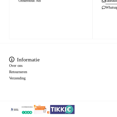
Oosterhout NB
cadeaui
Whatsa
Informatie
Over ons
Retourneren
Verzending