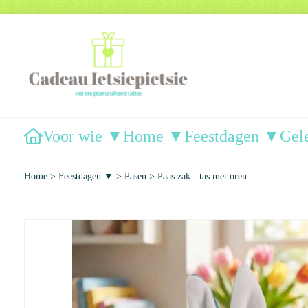
Voor wie ▼
Home ▼
Feestdagen ▼
Gel
Home
>
Feestdagen ▼
>
Pasen
>
Paas zak - tas met oren