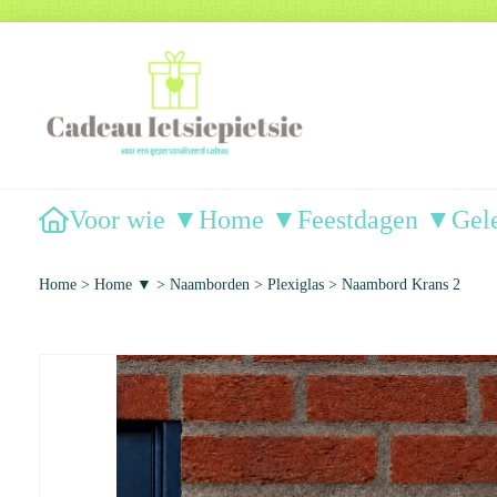
Voor wie ▼
Home ▼
Feestdagen ▼
Gel
Home
>
Home ▼
>
Naamborden
>
Plexiglas
>
Naambord Krans 2