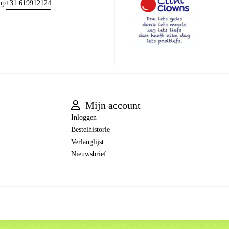
+31 619912124
pp
Mijn account
Inloggen
Bestelhistorie
Verlanglijst
Nieuwsbrief