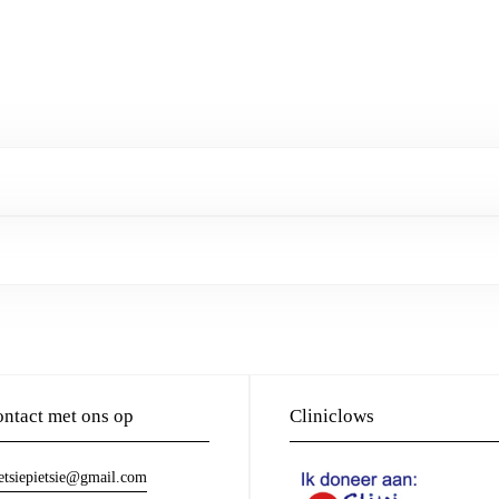
ntact met ons op
Cliniclows
etsiepietsie@gmail.com