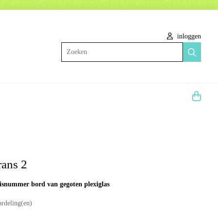
inloggen
Zoeken
ans 2
isnummer bord van gegoten plexiglas
ordeling(en)