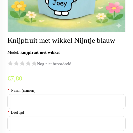
Knijpfruit met wikkel Nijntje blauw
Model:
knijpfruit met wikkel
Nog niet beoordeeld
€7,80
*
Naam (namen)
*
Leeftijd