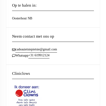
Op te halen in:
Oosterhout NB
Neem contact met ons op
cadeauietsiepietsie@gmail.com
+31 619912124
Whatsapp
Cliniclows