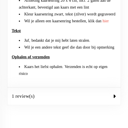
Afmeting kaarsenring 20 x 4 cm, incl. 2 gaten aan de
achterkant, bevestigd aan kaars met een lint
Kleur kaarsenring zwart, tekst (zilver) wordt gegraveerd
Wil je alleen een kaarsenring bestellen, klik dan
hier
Tekst
Juf, bedankt dat je mij hebt laten stralen.
Wil je een andere tekst geef die dan door bij opmerking
Ophalen of verzenden
Kaars het liefst ophalen. Verzenden is echt op eigen
risico
1 review(s)