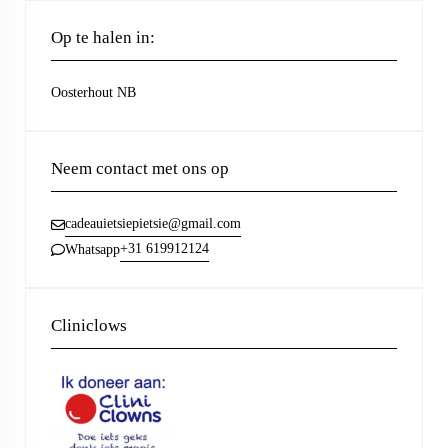
Op te halen in:
Oosterhout NB
Neem contact met ons op
cadeauietsiepietsie@gmail.com
+31 619912124
Whatsapp
Cliniclows