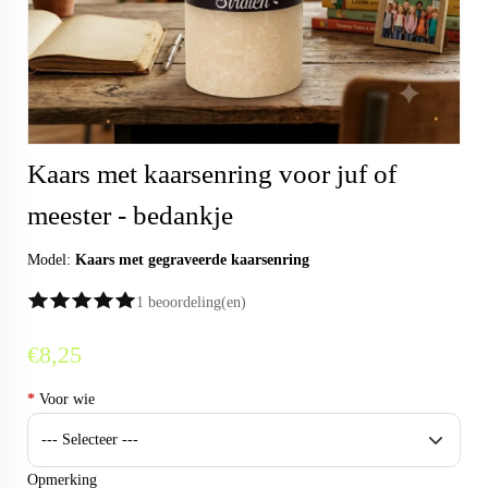
Kaars met kaarsenring voor juf of
meester - bedankje
Model:
Kaars met gegraveerde kaarsenring
1 beoordeling(en)
€8,25
*
Voor wie
Opmerking