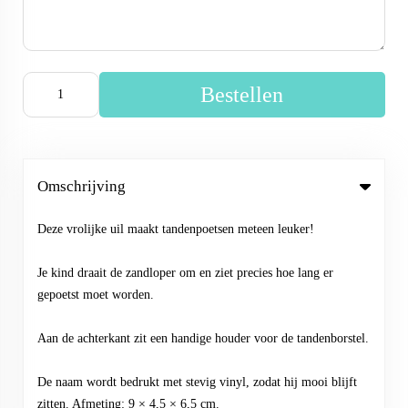
Bestellen
Omschrijving
Deze vrolijke uil maakt tandenpoetsen meteen leuker!
Je kind draait de zandloper om en ziet precies hoe lang er
gepoetst moet worden.
Aan de achterkant zit een handige houder voor de tandenborstel.
De naam wordt bedrukt met stevig vinyl, zodat hij mooi blijft
zitten. Afmeting: 9 × 4,5 × 6,5 cm.