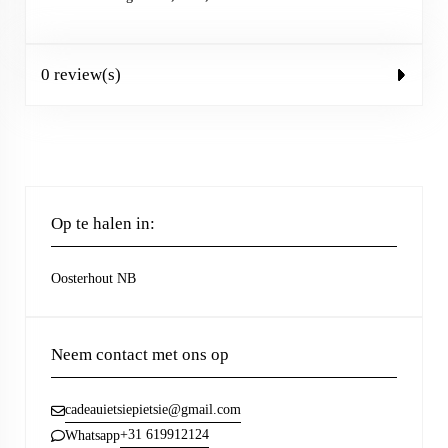
0 review(s)
Op te halen in:
Oosterhout NB
Neem contact met ons op
cadeauietsiepietsie@gmail.com
+31 619912124
Whatsapp