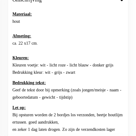
Materiaal:
hout
Afmeting:
ca. 22 x17 cm.
Kleuren:
Kleuren voetje: wit - licht roze - licht blauw - donker grijs
Bedrukking kleur: wit - grijs - zwart
Bedrukking tekst:
Geef de tekst door bij opmerking (zoals jongen/meisje - naam -
geboortedatum - gewicht - tijdstip)
Let op:
Bij opsturen worden de 2 bordjes los verzonden, beetje houtlijm
ertussen. goed aandrukken,
en zeker 1 dag laten drogen. Zo zijn de verzendkosten lager