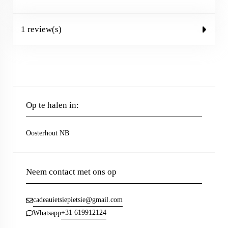
1 review(s)
Op te halen in:
Oosterhout NB
Neem contact met ons op
cadeauietsiepietsie@gmail.com
+31 619912124
Whatsapp