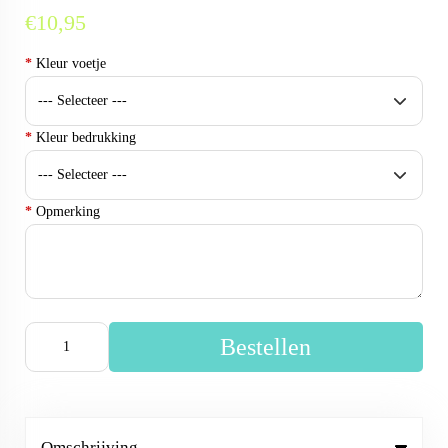
€10,95
*
Kleur voetje
*
Kleur bedrukking
*
Opmerking
Bestellen
Omschrijving