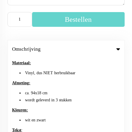
Bestellen
Omschrijving
Materiaal:
Vinyl, dus NIET herbruikbaar
Afmeting:
ca. 94x18 cm
wordt geleverd in 3 stukken
Kleuren:
wit en zwart
Tekst
: