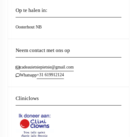
Op te halen in:
Oosterhout NB
Neem contact met ons op
cadeauietsiepietsie@gmail.com
+31 619912124
Whatsapp
Cliniclows