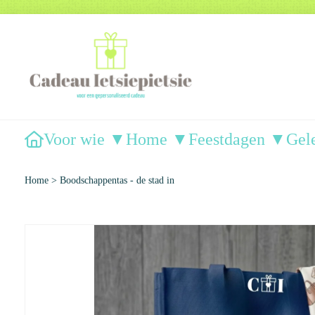
Voor wie ▼
Home ▼
Feestdagen ▼
Gel
Home
>
Boodschappentas - de stad in