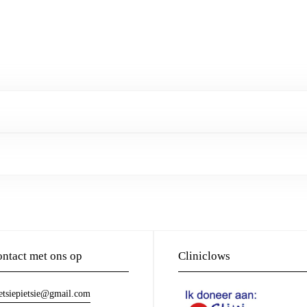
ntact met ons op
Cliniclows
etsiepietsie@gmail.com