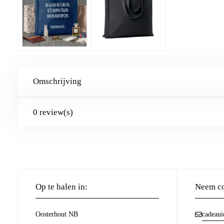
Omschrijving
0 review(s)
Op te halen in:
Neem co
Oosterhout NB
cadeaui