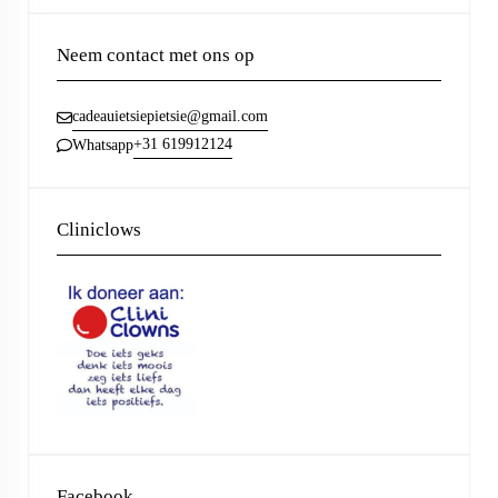
Neem contact met ons op
cadeauietsiepietsie@gmail.com
+31 619912124
Whatsapp
Cliniclows
Facebook