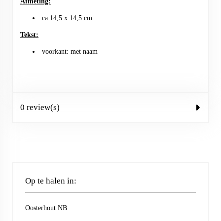
Afmeting:
ca 14,5 x 14,5 cm.
Tekst:
voorkant: met naam
0 review(s)
Op te halen in:
Oosterhout NB