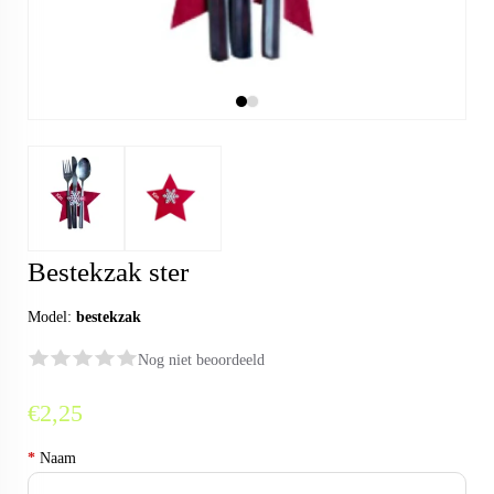
Bestekzak ster
Model:
bestekzak
Nog niet beoordeeld
€2,25
*
Naam