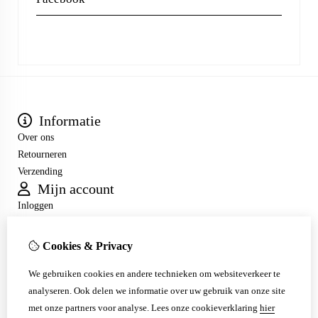
Informatie
Over ons
Retourneren
Verzending
Mijn account
Inloggen
Bestelhistorie
Verlanglijst
Cookies & Privacy
Nieuwsbrief
Klantenservice
We gebruiken cookies en andere technieken om websiteverkeer te
analyseren. Ook delen we informatie over uw gebruik van onze site
Contact
met onze partners voor analyse.
Lees onze cookieverklaring
hier
Sitemap