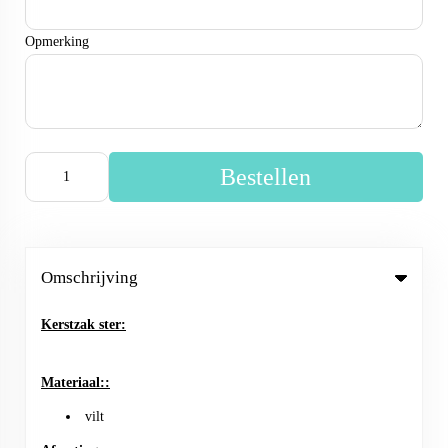
Opmerking
Bestellen
Omschrijving
Kerstzak ster:
Materiaal::
vilt