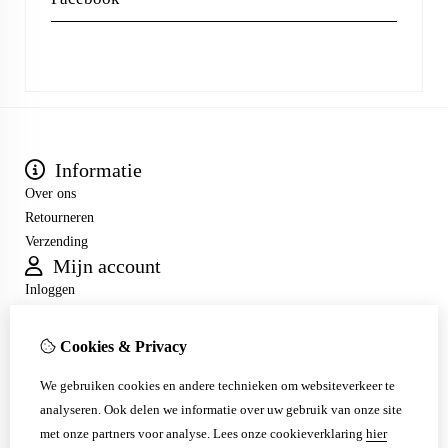
Informatie
Over ons
Retourneren
Verzending
Mijn account
Inloggen
Bestelhistorie
Verlanglijst
Cookies & Privacy
Nieuwsbrief
Klantenservice
We gebruiken cookies en andere technieken om websiteverkeer te
analyseren. Ook delen we informatie over uw gebruik van onze site
Contact
met onze partners voor analyse.
Lees onze cookieverklaring
hier
Sitemap