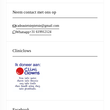
Neem contact met ons op
cadeauietsiepietsie@gmail.com
+31 619912124
Whatsapp
Cliniclows
Facebook