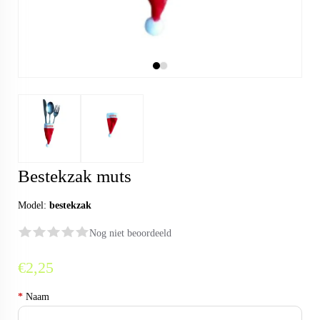
Bestekzak muts
Model:
bestekzak
Nog niet beoordeeld
€2,25
*
Naam