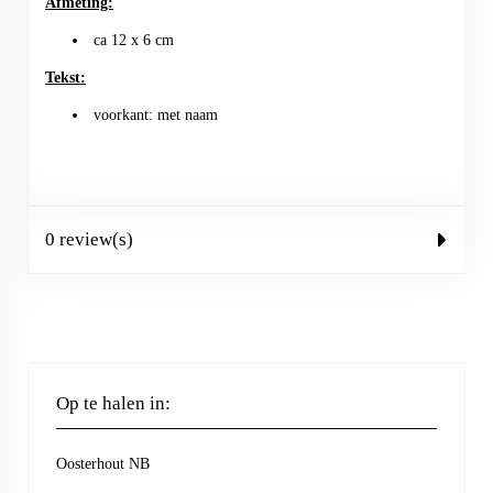
Afmeting:
ca 12 x 6 cm
Tekst:
voorkant: met naam
0 review(s)
Op te halen in:
Oosterhout NB