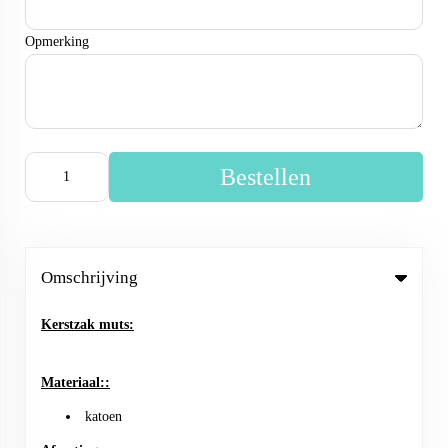
Opmerking
Bestellen
Omschrijving
Kerstzak muts:
Materiaal::
katoen