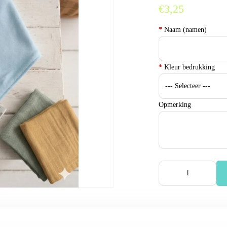
€3,25
*
Naam (namen)
*
Kleur bedrukking
Opmerking