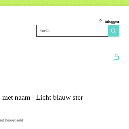
inloggen
Zoeken
 met naam - Licht blauw ster
iet beoordeeld