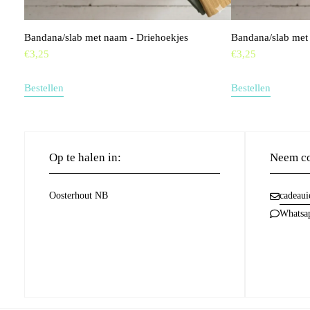
Bandana/slab met naam - Driehoekjes
Bandana/slab met 
€
3,25
€
3,25
Bestellen
Bestellen
Op te halen in:
Neem co
Oosterhout NB
cadeaui
Whatsa