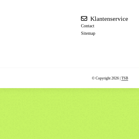
Klantenservice
Contact
Sitemap
© Copyright 2026 |
TSB