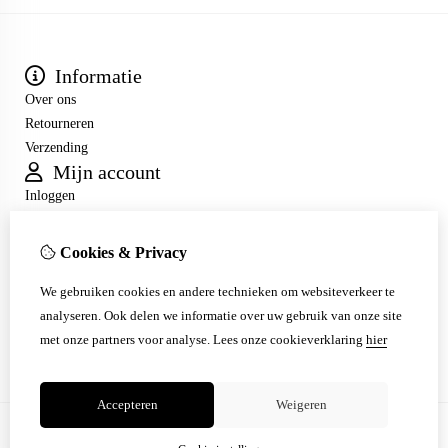
Informatie
Over ons
Retourneren
Verzending
Mijn account
Inloggen
Bestelhistorie
Verlanglijst
Cookies & Privacy
Nieuwsbrief
Klantenservice
We gebruiken cookies en andere technieken om websiteverkeer te
analyseren. Ook delen we informatie over uw gebruik van onze site
Contact
met onze partners voor analyse.
Lees onze cookieverklaring
hier
Sitemap
Accepteren
Weigeren