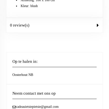
Afmeting: 100 x 100 cm
Kleur: blush
0 review(s)
Op te halen in:
Oosterhout NB
Neem contact met ons op
cadeauietsiepietsie@gmail.com