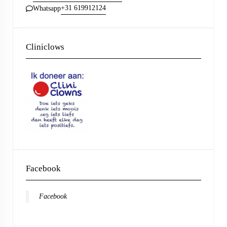
+31 619912124
Whatsapp
Cliniclows
Facebook
Facebook