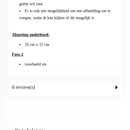
geëtst wil zien.
Er is ook een mogelijkheid om een afbeelding toe te
voegen, zodat ik kan kijken of dit mogelijk is
Afmeting onderbord:
33 cm x 15 cm
Foto 2
voorbeeld ets
0 review(s)