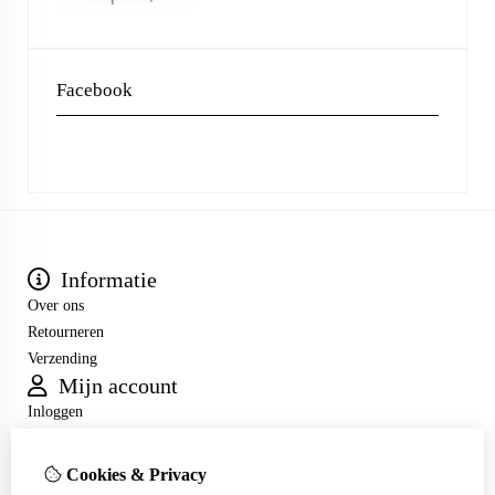
Facebook
Informatie
Over ons
Retourneren
Verzending
Mijn account
Inloggen
Bestelhistorie
Verlanglijst
Cookies & Privacy
Nieuwsbrief