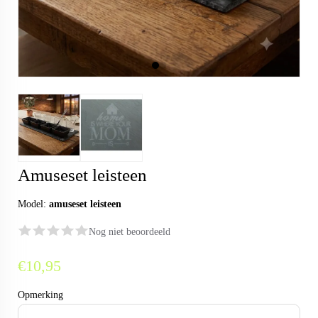
Amuseset leisteen
Model:
amuseset leisteen
Nog niet beoordeeld
€10,95
Opmerking